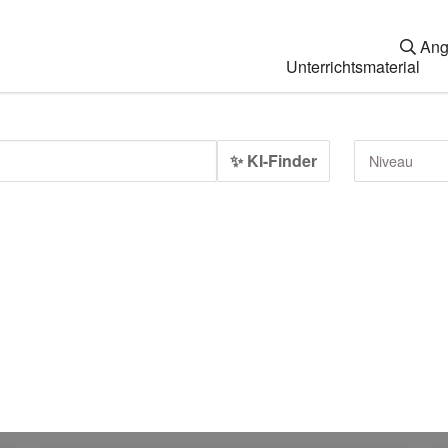
Ang
Unterrichtsmaterial
✨ KI-Finder
Niveau