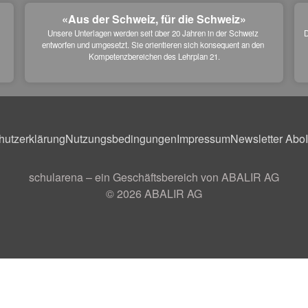
«Aus der Schweiz, für die Schweiz»
Unsere Unterlagen werden seit über 20 Jahren in der Schweiz 
D
entworfen und umgesetzt. Sie orientieren sich konsequent an den 
 
Kompetenzbereichen des Lehrplan 21.
hutzerklärung
Nutzungsbedingungen
Impressum
Newsletter Abo
schularena – ein Geschäftsbereich von ABALIR AG
© 2026
ABALIR AG