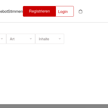
Registrieren
ebot
Stimmen
Login
Art
Inhalte