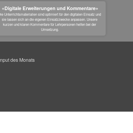
«Digitale Erweiterungen und Kommentare»
ie Unterrichtsmaterialien sind optimiert für den digitalen Einsatz und 
sie lassen sich an die eigenen Einsatzzwecke anpassen. Unsere 
kurzen und klaren Kommentare für Lehrpersonen helfen bei der 
Umsetzung.
Input des Monats