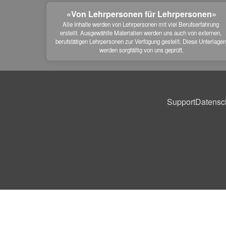
«Von Lehrpersonen für Lehrpersonen»
Alle Inhalte werden von Lehrpersonen mit viel Berufserfahrung 
erstellt. Ausgewählte Materialien werden uns auch von externen, 
berufstätigen Lehrpersonen zur Verfügung gestellt. Diese Unterlagen
werden sorgfältig von uns geprüft.
Support
Datensc