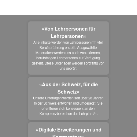
«Von Lehrpersonen für
Lehrpersonen»
Alle Inhalte werden von Lehrpersonen mit viel 
Berufserfahrung erstellt. Ausgewählte 
Materialien werden uns auch von externen, 
berufstätigen Lehrpersonen zur Verfügung 
gestellt. Diese Unterlagen werden sorgfältig von 
uns geprüft.
«Aus der Schweiz, für die
Schweiz»
Unsere Unterlagen werden seit über 20 Jahren 
in der Schweiz entworfen und umgesetzt. Sie 
orientieren sich konsequent an den 
Kompetenzbereichen des Lehrplan 21.
«Digitale Erweiterungen und
Kommentare»