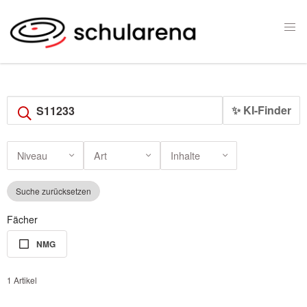
✨ KI-Finder
Niveau
Art
Inhalte
Suche zurücksetzen
Fächer
NMG
1 Artikel