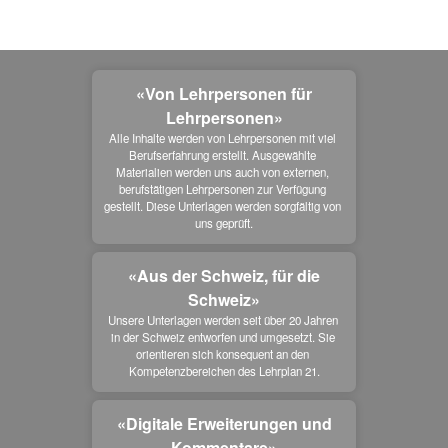
«Von Lehrpersonen für
Lehrpersonen»
Alle Inhalte werden von Lehrpersonen mit viel 
Berufserfahrung erstellt. Ausgewählte 
Materialien werden uns auch von externen, 
berufstätigen Lehrpersonen zur Verfügung 
gestellt. Diese Unterlagen werden sorgfältig von 
uns geprüft.
«Aus der Schweiz, für die
Schweiz»
Unsere Unterlagen werden seit über 20 Jahren 
in der Schweiz entworfen und umgesetzt. Sie 
orientieren sich konsequent an den 
Kompetenzbereichen des Lehrplan 21.
«Digitale Erweiterungen und
Kommentare»