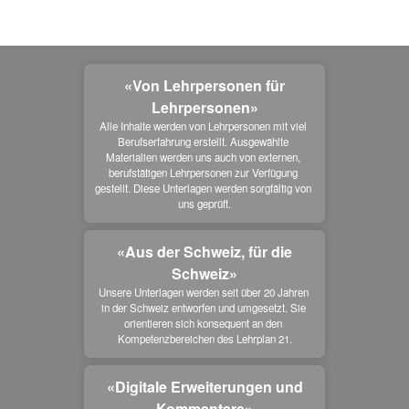
«Von Lehrpersonen für
Lehrpersonen»
Alle Inhalte werden von Lehrpersonen mit viel 
Berufserfahrung erstellt. Ausgewählte 
Materialien werden uns auch von externen, 
berufstätigen Lehrpersonen zur Verfügung 
gestellt. Diese Unterlagen werden sorgfältig von 
uns geprüft.
«Aus der Schweiz, für die
Schweiz»
Unsere Unterlagen werden seit über 20 Jahren 
in der Schweiz entworfen und umgesetzt. Sie 
orientieren sich konsequent an den 
Kompetenzbereichen des Lehrplan 21.
«Digitale Erweiterungen und
Kommentare»