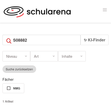
✨ KI-Finder
Niveau
Art
Inhalte
Suche zurücksetzen
Fächer
NMG
1 Artikel