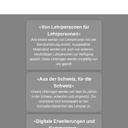
«Von Lehrpersonen für
Lehrpersonen»
Alle Inhalte werden von Lehrpersonen mit viel 
Berufserfahrung erstellt. Ausgewählte 
Materialien werden uns auch von externen, 
berufstätigen Lehrpersonen zur Verfügung 
gestellt. Diese Unterlagen werden sorgfältig von 
uns geprüft.
«Aus der Schweiz, für die
Schweiz»
Unsere Unterlagen werden seit über 20 Jahren 
in der Schweiz entworfen und umgesetzt. Sie 
orientieren sich konsequent an den 
Kompetenzbereichen des Lehrplan 21.
«Digitale Erweiterungen und
Kommentare»