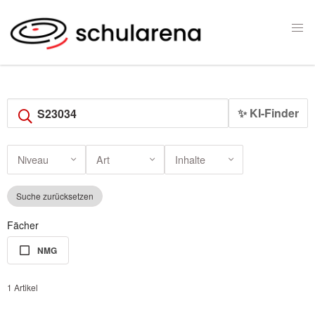
✨ KI-Finder
Niveau
Art
Inhalte
Suche zurücksetzen
Fächer
NMG
1 Artikel