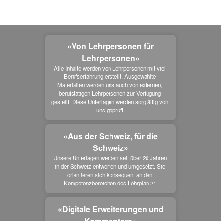
«Von Lehrpersonen für
Lehrpersonen»
Alle Inhalte werden von Lehrpersonen mit viel 
Berufserfahrung erstellt. Ausgewählte 
Materialien werden uns auch von externen, 
berufstätigen Lehrpersonen zur Verfügung 
gestellt. Diese Unterlagen werden sorgfältig von 
uns geprüft.
«Aus der Schweiz, für die
Schweiz»
Unsere Unterlagen werden seit über 20 Jahren 
in der Schweiz entworfen und umgesetzt. Sie 
orientieren sich konsequent an den 
Kompetenzbereichen des Lehrplan 21.
«Digitale Erweiterungen und
Kommentare»