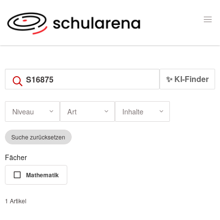
✨ KI-Finder
Niveau
Art
Inhalte
Suche zurücksetzen
Fächer
Mathematik
1 Artikel