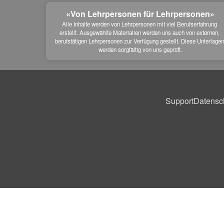
«Von Lehrpersonen für Lehrpersonen»
Alle Inhalte werden von Lehrpersonen mit viel Berufserfahrung 
erstellt. Ausgewählte Materialien werden uns auch von externen, 
berufstätigen Lehrpersonen zur Verfügung gestellt. Diese Unterlagen
werden sorgfältig von uns geprüft.
Support
Datensc