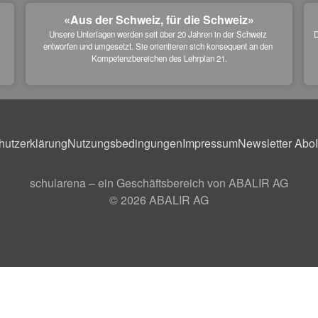
«Aus der Schweiz, für die Schweiz»
Unsere Unterlagen werden seit über 20 Jahren in der Schweiz 
D
entworfen und umgesetzt. Sie orientieren sich konsequent an den 
 
Kompetenzbereichen des Lehrplan 21.
hutzerklärung
Nutzungsbedingungen
Impressum
Newsletter Abo
schularena – ein Geschäftsbereich von ABALIR AG
© 2026
ABALIR AG