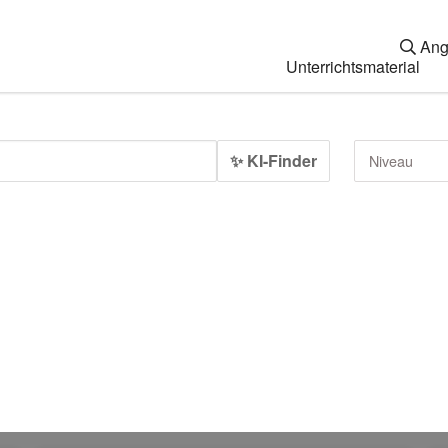
Ang
Unterrichtsmaterial
✨ KI-Finder
Niveau