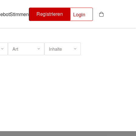
Registrieren
ebot
Stimmen
Login
Art
Inhalte