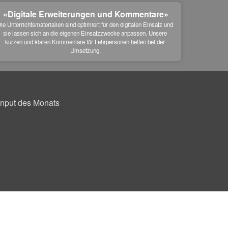
«Digitale Erweiterungen und Kommentare»
ie Unterrichtsmaterialien sind optimiert für den digitalen Einsatz und 
sie lassen sich an die eigenen Einsatzzwecke anpassen. Unsere 
kurzen und klaren Kommentare für Lehrpersonen helfen bei der 
Umsetzung.
Input des Monats