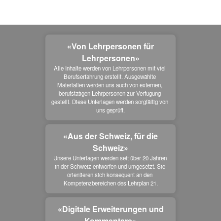
«Von Lehrpersonen für
Lehrpersonen»
Alle Inhalte werden von Lehrpersonen mit viel 
Berufserfahrung erstellt. Ausgewählte 
Materialien werden uns auch von externen, 
berufstätigen Lehrpersonen zur Verfügung 
gestellt. Diese Unterlagen werden sorgfältig von 
uns geprüft.
«Aus der Schweiz, für die
Schweiz»
Unsere Unterlagen werden seit über 20 Jahren 
in der Schweiz entworfen und umgesetzt. Sie 
orientieren sich konsequent an den 
Kompetenzbereichen des Lehrplan 21.
«Digitale Erweiterungen und
Kommentare»