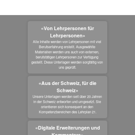
«Von Lehrpersonen für
Lehrpersonen»
Alle Inhalte werden von Lehrpersonen mit viel 
Berufserfahrung erstellt. Ausgewählte 
Materialien werden uns auch von externen, 
berufstätigen Lehrpersonen zur Verfügung 
gestellt. Diese Unterlagen werden sorgfältig von 
uns geprüft.
«Aus der Schweiz, für die
Schweiz»
Unsere Unterlagen werden seit über 20 Jahren 
in der Schweiz entworfen und umgesetzt. Sie 
orientieren sich konsequent an den 
Kompetenzbereichen des Lehrplan 21.
«Digitale Erweiterungen und
Kommentare»