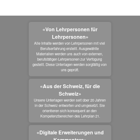
«Von Lehrpersonen für
Lehrpersonen»
Alle Inhalte werden von Lehrpersonen mit viel 
Berufserfahrung erstellt. Ausgewählte 
Materialien werden uns auch von externen, 
berufstätigen Lehrpersonen zur Verfügung 
gestellt. Diese Unterlagen werden sorgfältig von 
uns geprüft.
«Aus der Schweiz, für die
Schweiz»
Unsere Unterlagen werden seit über 20 Jahren 
in der Schweiz entworfen und umgesetzt. Sie 
orientieren sich konsequent an den 
Kompetenzbereichen des Lehrplan 21.
«Digitale Erweiterungen und
Kommentare»