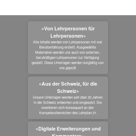
«Von Lehrpersonen für
Lehrpersonen»
Alle Inhalte werden von Lehrpersonen mit viel 
Berufserfahrung erstellt. Ausgewählte 
Materialien werden uns auch von externen, 
berufstätigen Lehrpersonen zur Verfügung 
gestellt. Diese Unterlagen werden sorgfältig von 
uns geprüft.
«Aus der Schweiz, für die
Schweiz»
Unsere Unterlagen werden seit über 20 Jahren 
in der Schweiz entworfen und umgesetzt. Sie 
orientieren sich konsequent an den 
Kompetenzbereichen des Lehrplan 21.
«Digitale Erweiterungen und
Kommentare»