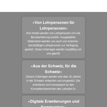
«Von Lehrpersonen für
Lehrpersonen»
Alle Inhalte werden von Lehrpersonen mit viel 
Berufserfahrung erstellt. Ausgewählte 
Materialien werden uns auch von externen, 
berufstätigen Lehrpersonen zur Verfügung 
gestellt. Diese Unterlagen werden sorgfältig von 
uns geprüft.
«Aus der Schweiz, für die
Schweiz»
Unsere Unterlagen werden seit über 20 Jahren 
in der Schweiz entworfen und umgesetzt. Sie 
orientieren sich konsequent an den 
Kompetenzbereichen des Lehrplan 21.
«Digitale Erweiterungen und
Kommentare»