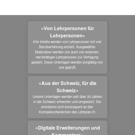
«Von Lehrpersonen für
Lehrpersonen»
Alle Inhalte werden von Lehrpersonen mit viel 
Berufserfahrung erstellt. Ausgewählte 
Materialien werden uns auch von externen, 
berufstätigen Lehrpersonen zur Verfügung 
gestellt. Diese Unterlagen werden sorgfältig von 
uns geprüft.
«Aus der Schweiz, für die
Schweiz»
Unsere Unterlagen werden seit über 20 Jahren 
in der Schweiz entworfen und umgesetzt. Sie 
orientieren sich konsequent an den 
Kompetenzbereichen des Lehrplan 21.
«Digitale Erweiterungen und
Kommentare»