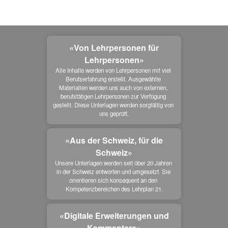
«Von Lehrpersonen für
Lehrpersonen»
Alle Inhalte werden von Lehrpersonen mit viel 
Berufserfahrung erstellt. Ausgewählte 
Materialien werden uns auch von externen, 
berufstätigen Lehrpersonen zur Verfügung 
gestellt. Diese Unterlagen werden sorgfältig von 
uns geprüft.
«Aus der Schweiz, für die
Schweiz»
Unsere Unterlagen werden seit über 20 Jahren 
in der Schweiz entworfen und umgesetzt. Sie 
orientieren sich konsequent an den 
Kompetenzbereichen des Lehrplan 21.
«Digitale Erweiterungen und
Kommentare»