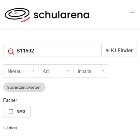
✨ KI-Finder
Niveau
Art
Inhalte
Suche zurücksetzen
Fächer
NMG
1 Artikel