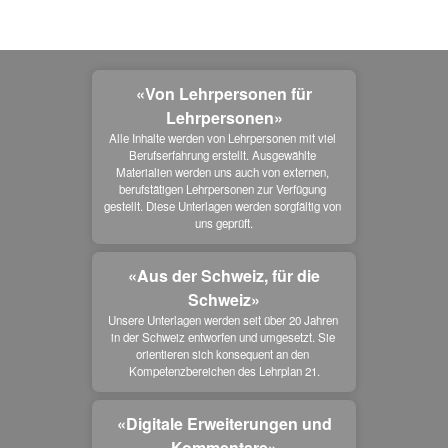
«Von Lehrpersonen für
Lehrpersonen»
Alle Inhalte werden von Lehrpersonen mit viel 
Berufserfahrung erstellt. Ausgewählte 
Materialien werden uns auch von externen, 
berufstätigen Lehrpersonen zur Verfügung 
gestellt. Diese Unterlagen werden sorgfältig von 
uns geprüft.
«Aus der Schweiz, für die
Schweiz»
Unsere Unterlagen werden seit über 20 Jahren 
in der Schweiz entworfen und umgesetzt. Sie 
orientieren sich konsequent an den 
Kompetenzbereichen des Lehrplan 21.
«Digitale Erweiterungen und
Kommentare»