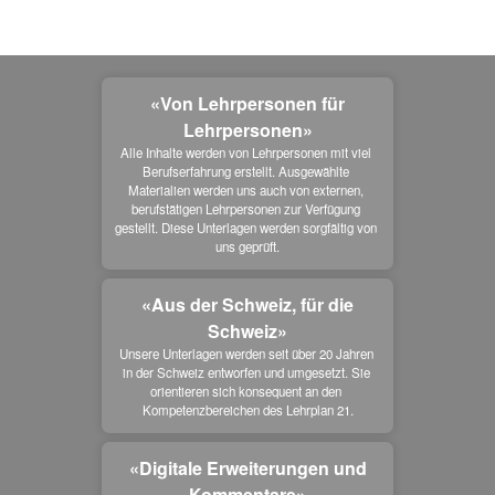
«Von Lehrpersonen für
Lehrpersonen»
Alle Inhalte werden von Lehrpersonen mit viel 
Berufserfahrung erstellt. Ausgewählte 
Materialien werden uns auch von externen, 
berufstätigen Lehrpersonen zur Verfügung 
gestellt. Diese Unterlagen werden sorgfältig von 
uns geprüft.
«Aus der Schweiz, für die
Schweiz»
Unsere Unterlagen werden seit über 20 Jahren 
in der Schweiz entworfen und umgesetzt. Sie 
orientieren sich konsequent an den 
Kompetenzbereichen des Lehrplan 21.
«Digitale Erweiterungen und
Kommentare»