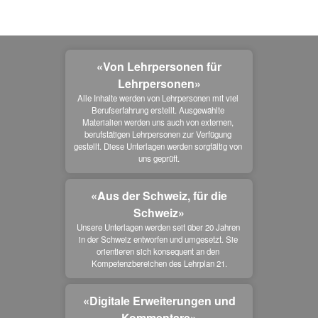
«Von Lehrpersonen für
Lehrpersonen»
Alle Inhalte werden von Lehrpersonen mit viel 
Berufserfahrung erstellt. Ausgewählte 
Materialien werden uns auch von externen, 
berufstätigen Lehrpersonen zur Verfügung 
gestellt. Diese Unterlagen werden sorgfältig von 
uns geprüft.
«Aus der Schweiz, für die
Schweiz»
Unsere Unterlagen werden seit über 20 Jahren 
in der Schweiz entworfen und umgesetzt. Sie 
orientieren sich konsequent an den 
Kompetenzbereichen des Lehrplan 21.
«Digitale Erweiterungen und
Kommentare»