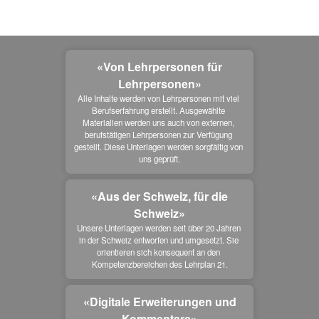
«Von Lehrpersonen für
Lehrpersonen»
Alle Inhalte werden von Lehrpersonen mit viel 
Berufserfahrung erstellt. Ausgewählte 
Materialien werden uns auch von externen, 
berufstätigen Lehrpersonen zur Verfügung 
gestellt. Diese Unterlagen werden sorgfältig von 
uns geprüft.
«Aus der Schweiz, für die
Schweiz»
Unsere Unterlagen werden seit über 20 Jahren 
in der Schweiz entworfen und umgesetzt. Sie 
orientieren sich konsequent an den 
Kompetenzbereichen des Lehrplan 21.
«Digitale Erweiterungen und
Kommentare»