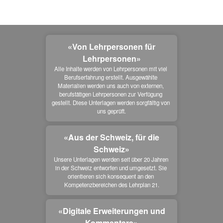
«Von Lehrpersonen für
Lehrpersonen»
Alle Inhalte werden von Lehrpersonen mit viel 
Berufserfahrung erstellt. Ausgewählte 
Materialien werden uns auch von externen, 
berufstätigen Lehrpersonen zur Verfügung 
gestellt. Diese Unterlagen werden sorgfältig von 
uns geprüft.
«Aus der Schweiz, für die
Schweiz»
Unsere Unterlagen werden seit über 20 Jahren 
in der Schweiz entworfen und umgesetzt. Sie 
orientieren sich konsequent an den 
Kompetenzbereichen des Lehrplan 21.
«Digitale Erweiterungen und
Kommentare»