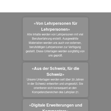
«Von Lehrpersonen für
Lehrpersonen»
Alle Inhalte werden von Lehrpersonen mit viel 
Berufserfahrung erstellt. Ausgewählte 
Materialien werden uns auch von externen, 
berufstätigen Lehrpersonen zur Verfügung 
gestellt. Diese Unterlagen werden sorgfältig von 
uns geprüft.
«Aus der Schweiz, für die
Schweiz»
Unsere Unterlagen werden seit über 20 Jahren 
in der Schweiz entworfen und umgesetzt. Sie 
orientieren sich konsequent an den 
Kompetenzbereichen des Lehrplan 21.
«Digitale Erweiterungen und
Kommentare»