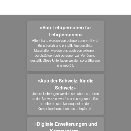
«Von Lehrpersonen für
Lehrpersonen»
Alle Inhalte werden von Lehrpersonen mit viel 
Berufserfahrung erstellt. Ausgewählte 
Materialien werden uns auch von externen, 
berufstätigen Lehrpersonen zur Verfügung 
gestellt. Diese Unterlagen werden sorgfältig von 
uns geprüft.
«Aus der Schweiz, für die
Schweiz»
Unsere Unterlagen werden seit über 20 Jahren 
in der Schweiz entworfen und umgesetzt. Sie 
orientieren sich konsequent an den 
Kompetenzbereichen des Lehrplan 21.
«Digitale Erweiterungen und
Kommentare»