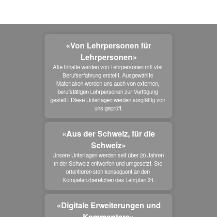
«Von Lehrpersonen für
Lehrpersonen»
Alle Inhalte werden von Lehrpersonen mit viel 
Berufserfahrung erstellt. Ausgewählte 
Materialien werden uns auch von externen, 
berufstätigen Lehrpersonen zur Verfügung 
gestellt. Diese Unterlagen werden sorgfältig von 
uns geprüft.
«Aus der Schweiz, für die
Schweiz»
Unsere Unterlagen werden seit über 20 Jahren 
in der Schweiz entworfen und umgesetzt. Sie 
orientieren sich konsequent an den 
Kompetenzbereichen des Lehrplan 21.
«Digitale Erweiterungen und
Kommentare»