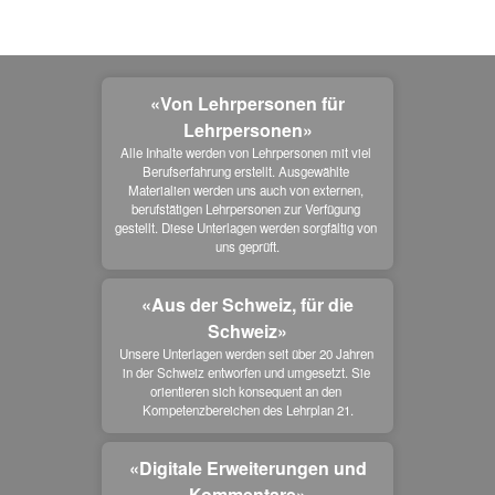
«Von Lehrpersonen für
Lehrpersonen»
Alle Inhalte werden von Lehrpersonen mit viel 
Berufserfahrung erstellt. Ausgewählte 
Materialien werden uns auch von externen, 
berufstätigen Lehrpersonen zur Verfügung 
gestellt. Diese Unterlagen werden sorgfältig von 
uns geprüft.
«Aus der Schweiz, für die
Schweiz»
Unsere Unterlagen werden seit über 20 Jahren 
in der Schweiz entworfen und umgesetzt. Sie 
orientieren sich konsequent an den 
Kompetenzbereichen des Lehrplan 21.
«Digitale Erweiterungen und
Kommentare»