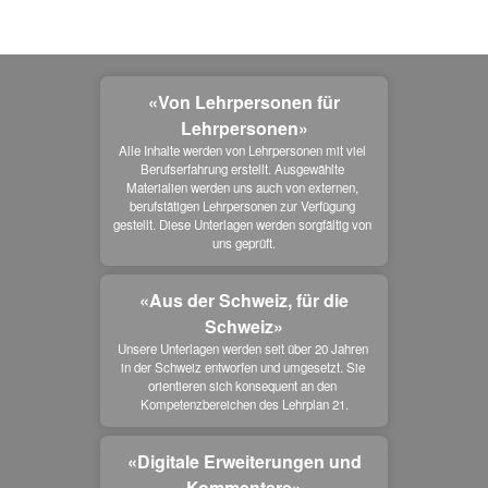
«Von Lehrpersonen für
Lehrpersonen»
Alle Inhalte werden von Lehrpersonen mit viel 
Berufserfahrung erstellt. Ausgewählte 
Materialien werden uns auch von externen, 
berufstätigen Lehrpersonen zur Verfügung 
gestellt. Diese Unterlagen werden sorgfältig von 
uns geprüft.
«Aus der Schweiz, für die
Schweiz»
Unsere Unterlagen werden seit über 20 Jahren 
in der Schweiz entworfen und umgesetzt. Sie 
orientieren sich konsequent an den 
Kompetenzbereichen des Lehrplan 21.
«Digitale Erweiterungen und
Kommentare»