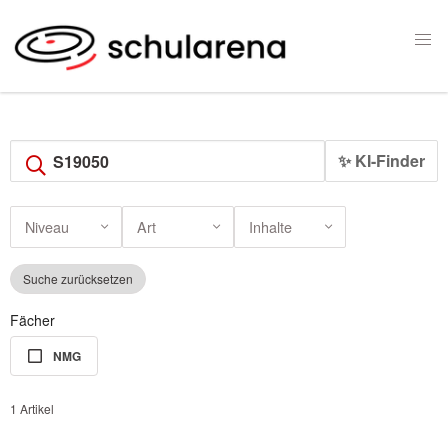
✨ KI-Finder
Niveau
Art
Inhalte
Suche zurücksetzen
Fächer
NMG
1 Artikel