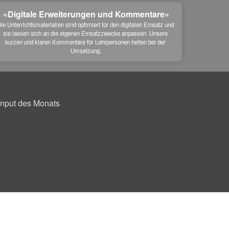
«Digitale Erweiterungen und Kommentare»
ie Unterrichtsmaterialien sind optimiert für den digitalen Einsatz und 
sie lassen sich an die eigenen Einsatzzwecke anpassen. Unsere 
kurzen und klaren Kommentare für Lehrpersonen helfen bei der 
Umsetzung.
Input des Monats