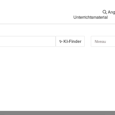
Ang
Unterrichtsmaterial
✨ KI-Finder
Niveau