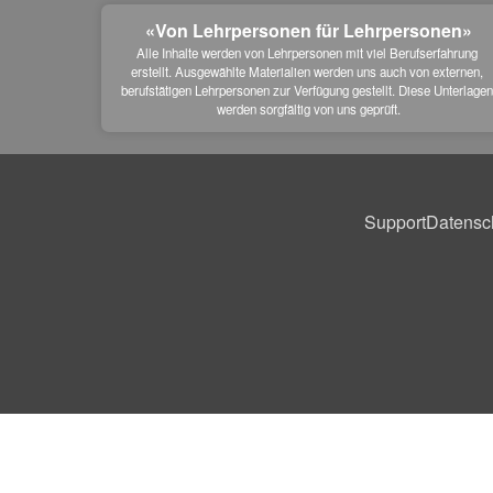
«Von Lehrpersonen für Lehrpersonen»
Alle Inhalte werden von Lehrpersonen mit viel Berufserfahrung 
erstellt. Ausgewählte Materialien werden uns auch von externen, 
berufstätigen Lehrpersonen zur Verfügung gestellt. Diese Unterlagen
werden sorgfältig von uns geprüft.
Support
Datensc