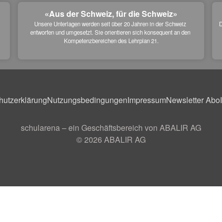
«Aus der Schweiz, für die Schweiz»
Unsere Unterlagen werden seit über 20 Jahren in der Schweiz 
D
entworfen und umgesetzt. Sie orientieren sich konsequent an den 
 
Kompetenzbereichen des Lehrplan 21.
hutzerklärung
Nutzungsbedingungen
Impressum
Newsletter Abo
schularena – ein Geschäftsbereich von ABALIR AG
© 2026
ABALIR AG