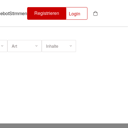
Registrieren
ebot
Stimmen
Login
Art
Inhalte