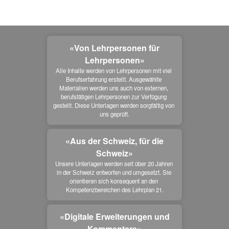
«Von Lehrpersonen für
Lehrpersonen»
Alle Inhalte werden von Lehrpersonen mit viel 
Berufserfahrung erstellt. Ausgewählte 
Materialien werden uns auch von externen, 
berufstätigen Lehrpersonen zur Verfügung 
gestellt. Diese Unterlagen werden sorgfältig von 
uns geprüft.
«Aus der Schweiz, für die
Schweiz»
Unsere Unterlagen werden seit über 20 Jahren 
in der Schweiz entworfen und umgesetzt. Sie 
orientieren sich konsequent an den 
Kompetenzbereichen des Lehrplan 21.
«Digitale Erweiterungen und
Kommentare»