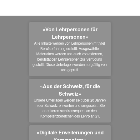
«Von Lehrpersonen für
Lehrpersonen»
Alle Inhalte werden von Lehrpersonen mit viel 
Berufserfahrung erstellt. Ausgewählte 
Materialien werden uns auch von externen, 
berufstätigen Lehrpersonen zur Verfügung 
gestellt. Diese Unterlagen werden sorgfältig von 
uns geprüft.
«Aus der Schweiz, für die
Schweiz»
Unsere Unterlagen werden seit über 20 Jahren 
in der Schweiz entworfen und umgesetzt. Sie 
orientieren sich konsequent an den 
Kompetenzbereichen des Lehrplan 21.
«Digitale Erweiterungen und
Kommentare»