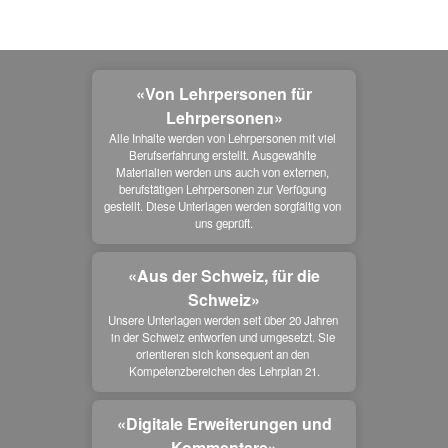
«Von Lehrpersonen für
Lehrpersonen»
Alle Inhalte werden von Lehrpersonen mit viel 
Berufserfahrung erstellt. Ausgewählte 
Materialien werden uns auch von externen, 
berufstätigen Lehrpersonen zur Verfügung 
gestellt. Diese Unterlagen werden sorgfältig von 
uns geprüft.
«Aus der Schweiz, für die
Schweiz»
Unsere Unterlagen werden seit über 20 Jahren 
in der Schweiz entworfen und umgesetzt. Sie 
orientieren sich konsequent an den 
Kompetenzbereichen des Lehrplan 21.
«Digitale Erweiterungen und
Kommentare»