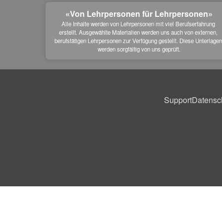
«Von Lehrpersonen für Lehrpersonen»
Alle Inhalte werden von Lehrpersonen mit viel Berufserfahrung 
erstellt. Ausgewählte Materialien werden uns auch von externen, 
berufstätigen Lehrpersonen zur Verfügung gestellt. Diese Unterlagen
werden sorgfältig von uns geprüft.
Support
Datensc