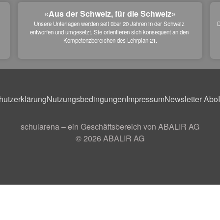
«Aus der Schweiz, für die Schweiz»
Unsere Unterlagen werden seit über 20 Jahren in der Schweiz 
D
entworfen und umgesetzt. Sie orientieren sich konsequent an den 
 
Kompetenzbereichen des Lehrplan 21.
hutzerklärung
Nutzungsbedingungen
Impressum
Newsletter Abo
schularena – ein Geschäftsbereich von ABALIR AG
© 2026
ABALIR AG