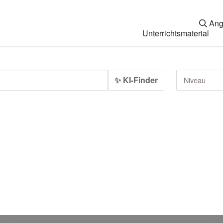
Ang
Unterrichtsmaterial
✨ KI-Finder
Niveau