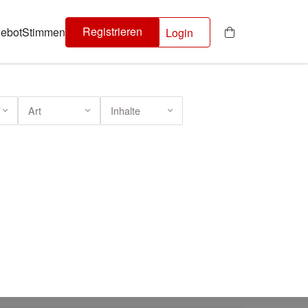
Registrieren
ebot
Stimmen
Login
Art
Inhalte