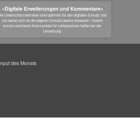
«Digitale Erweiterungen und Kommentare»
ie Unterrichtsmaterialien sind optimiert für den digitalen Einsatz und 
sie lassen sich an die eigenen Einsatzzwecke anpassen. Unsere 
kurzen und klaren Kommentare für Lehrpersonen helfen bei der 
Umsetzung.
Input des Monats