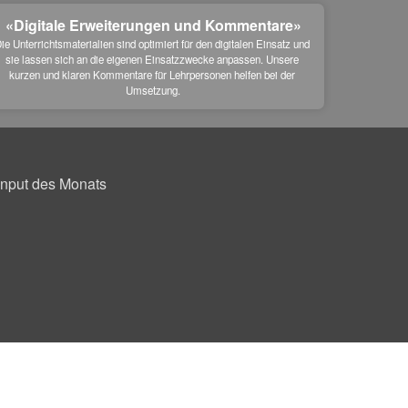
«Digitale Erweiterungen und Kommentare»
ie Unterrichtsmaterialien sind optimiert für den digitalen Einsatz und 
sie lassen sich an die eigenen Einsatzzwecke anpassen. Unsere 
kurzen und klaren Kommentare für Lehrpersonen helfen bei der 
Umsetzung.
Input des Monats