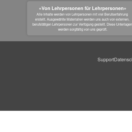
«Von Lehrpersonen für Lehrpersonen»
Alle Inhalte werden von Lehrpersonen mit viel Berufserfahrung 
erstellt. Ausgewählte Materialien werden uns auch von externen, 
berufstätigen Lehrpersonen zur Verfügung gestellt. Diese Unterlagen
werden sorgfältig von uns geprüft.
Support
Datensc