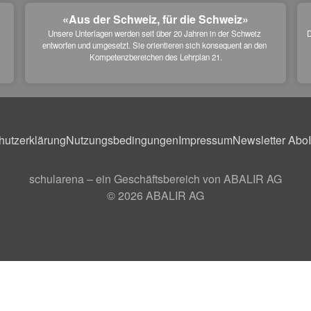
«Aus der Schweiz, für die Schweiz»
Unsere Unterlagen werden seit über 20 Jahren in der Schweiz 
D
entworfen und umgesetzt. Sie orientieren sich konsequent an den 
 
Kompetenzbereichen des Lehrplan 21.
hutzerklärung
Nutzungsbedingungen
Impressum
Newsletter Abo
schularena – ein Geschäftsbereich von ABALIR AG
© 2026
ABALIR AG