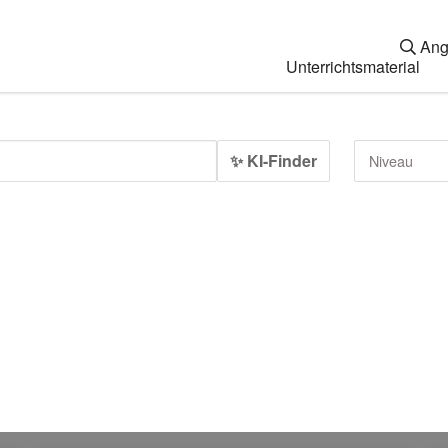
Ang
Unterrichtsmaterial
✨ KI-Finder
Niveau