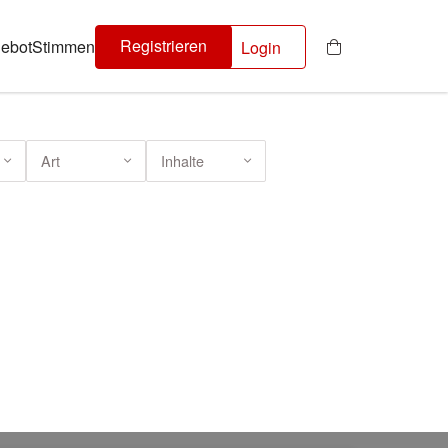
Registrieren
ebot
Stimmen
Login
Art
Inhalte