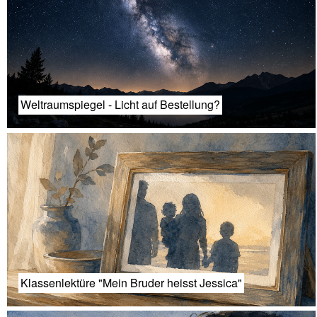
Weltraumspiegel - Licht auf Bestellung?
Klassenlektüre "Mein Bruder heisst Jessica"