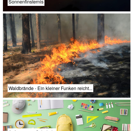
Sonnenfinsternis
Waldbrände - Ein kleiner Funken reicht...