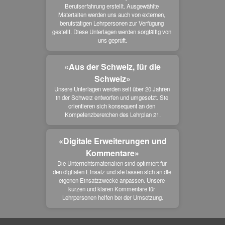
Berufserfahrung erstellt. Ausgewählte 
Materialien werden uns auch von externen, 
berufstätigen Lehrpersonen zur Verfügung 
gestellt. Diese Unterlagen werden sorgfältig von 
uns geprüft.
«Aus der Schweiz, für die
Schweiz»
Unsere Unterlagen werden seit über 20 Jahren 
in der Schweiz entworfen und umgesetzt. Sie 
orientieren sich konsequent an den 
Kompetenzbereichen des Lehrplan 21.
«Digitale Erweiterungen und
Kommentare»
Die Unterrichtsmaterialien sind optimiert für 
den digitalen Einsatz und sie lassen sich an die 
eigenen Einsatzzwecke anpassen. Unsere 
kurzen und klaren Kommentare für 
Lehrpersonen helfen bei der Umsetzung.