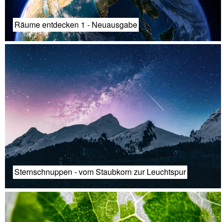
Räume entdecken 1 - Neuausgabe
Sternschnuppen - vom Staubkorn zur Leuchtspur