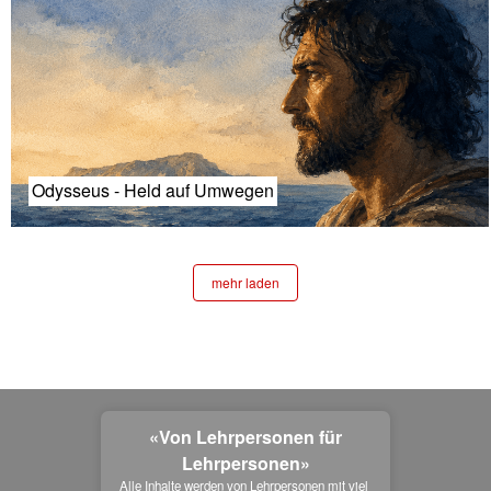
Odysseus - Held auf Umwegen
mehr laden
«Von Lehrpersonen für
Lehrpersonen»
Alle Inhalte werden von Lehrpersonen mit viel 