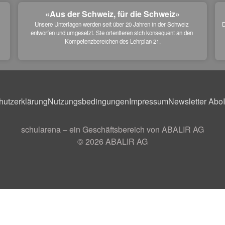
«Aus der Schweiz, für die Schweiz»
Unsere Unterlagen werden seit über 20 Jahren in der Schweiz 
D
entworfen und umgesetzt. Sie orientieren sich konsequent an den 
 
Kompetenzbereichen des Lehrplan 21.
hutzerklärung
Nutzungsbedingungen
Impressum
Newsletter Abo
schularena – ein Geschäftsbereich von ABALIR AG
© 2026
ABALIR AG