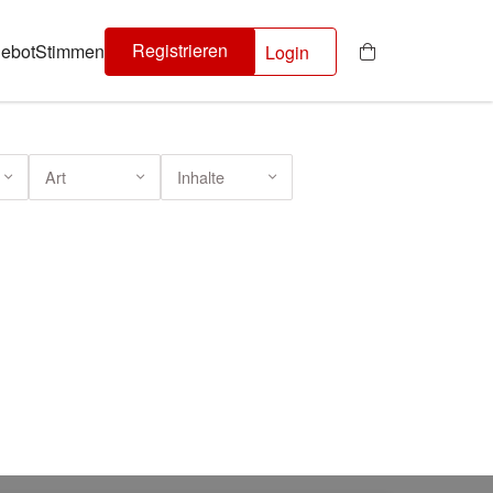
Registrieren
ebot
Stimmen
Login
Art
Inhalte