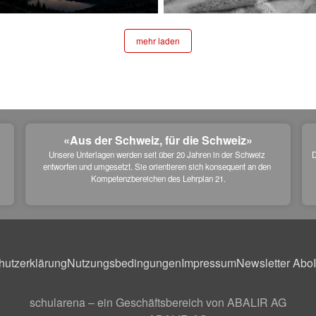
mehr laden
«Aus der Schweiz, für die Schweiz»
Unsere Unterlagen werden seit über 20 Jahren in der Schweiz 
D
entworfen und umgesetzt. Sie orientieren sich konsequent an den 
 
Kompetenzbereichen des Lehrplan 21.
hutzerklärung
Nutzungsbedingungen
Impressum
Newsletter Abo
schularena – ein Geschäftsbereich von ABALIR AG