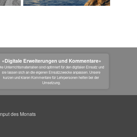
«Digitale Erweiterungen und Kommentare»
ie Unterrichtsmaterialien sind optimiert für den digitalen Einsatz und 
sie lassen sich an die eigenen Einsatzzwecke anpassen. Unsere 
kurzen und klaren Kommentare für Lehrpersonen helfen bei der 
Umsetzung.
Input des Monats