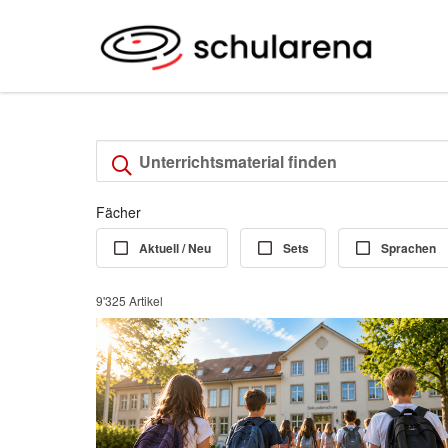
Fächer
Aktuell / Neu
Sets
Sprachen
9'325 Artikel