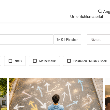
Ang
Unterrichtsmaterial
✨ KI-Finder
Niveau
NMG
Mathematik
Gestalten / Musik / Sport