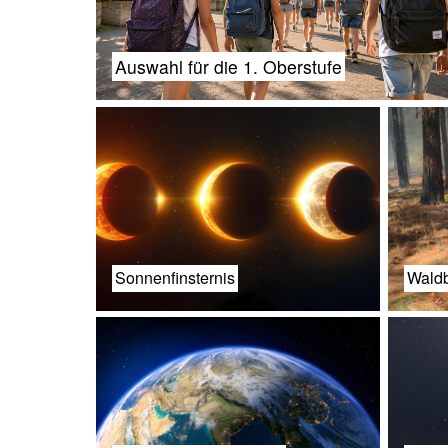
Auswahl für die 1. Oberstufe
Sonnenfinsternis
Waldb