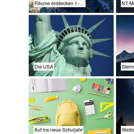
Räume entdecken 1 -…
NT-Ma
Die USA
Ster
Auf ins neue Schuljahr
Weltr