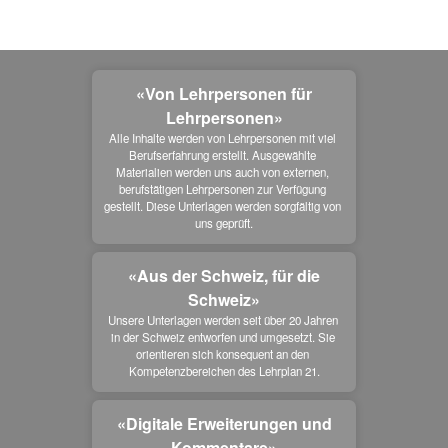
«Von Lehrpersonen für
Lehrpersonen»
Alle Inhalte werden von Lehrpersonen mit viel 
Berufserfahrung erstellt. Ausgewählte 
Materialien werden uns auch von externen, 
berufstätigen Lehrpersonen zur Verfügung 
gestellt. Diese Unterlagen werden sorgfältig von 
uns geprüft.
«Aus der Schweiz, für die
Schweiz»
Unsere Unterlagen werden seit über 20 Jahren 
in der Schweiz entworfen und umgesetzt. Sie 
orientieren sich konsequent an den 
Kompetenzbereichen des Lehrplan 21.
«Digitale Erweiterungen und
Kommentare»