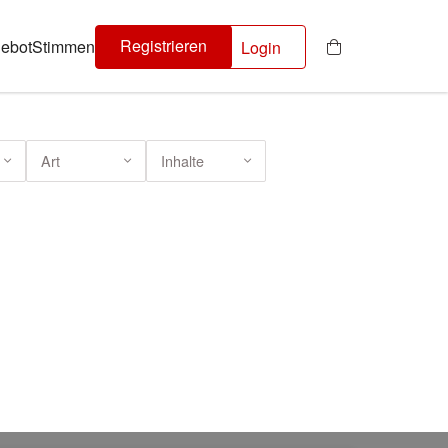
Registrieren
ebot
Stimmen
Login
Art
Inhalte