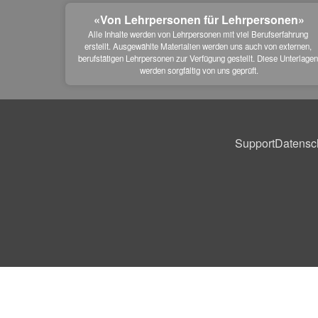
«Von Lehrpersonen für Lehrpersonen»
Alle Inhalte werden von Lehrpersonen mit viel Berufserfahrung 
erstellt. Ausgewählte Materialien werden uns auch von externen, 
berufstätigen Lehrpersonen zur Verfügung gestellt. Diese Unterlagen
werden sorgfältig von uns geprüft.
Support
Datensc