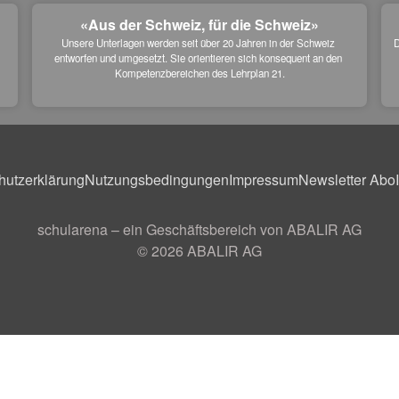
«Aus der Schweiz, für die Schweiz»
Unsere Unterlagen werden seit über 20 Jahren in der Schweiz 
D
entworfen und umgesetzt. Sie orientieren sich konsequent an den 
 
Kompetenzbereichen des Lehrplan 21.
hutzerklärung
Nutzungsbedingungen
Impressum
Newsletter Abo
schularena – ein Geschäftsbereich von ABALIR AG
© 2026
ABALIR AG