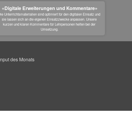
«Digitale Erweiterungen und Kommentare»
ie Unterrichtsmaterialien sind optimiert für den digitalen Einsatz und 
sie lassen sich an die eigenen Einsatzzwecke anpassen. Unsere 
kurzen und klaren Kommentare für Lehrpersonen helfen bei der 
Umsetzung.
Input des Monats