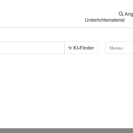
Ang
Unterrichtsmaterial
✨ KI-Finder
Niveau