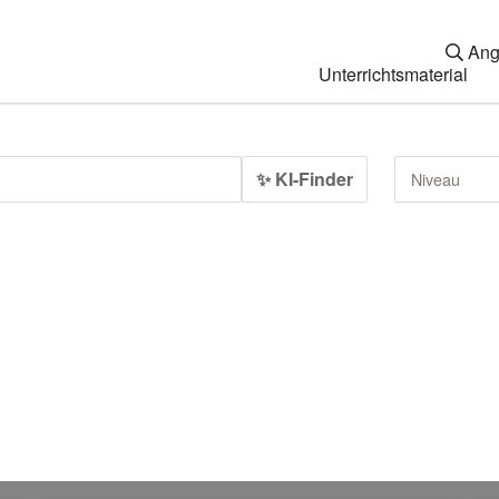
Ang
Unterrichtsmaterial
✨ KI-Finder
Niveau