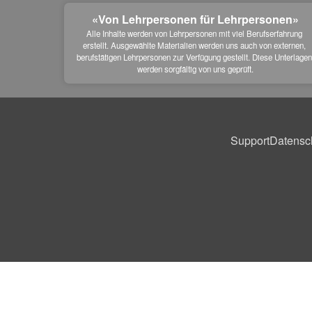
«Von Lehrpersonen für Lehrpersonen»
Alle Inhalte werden von Lehrpersonen mit viel Berufserfahrung 
erstellt. Ausgewählte Materialien werden uns auch von externen, 
berufstätigen Lehrpersonen zur Verfügung gestellt. Diese Unterlagen
werden sorgfältig von uns geprüft.
Support
Datensc