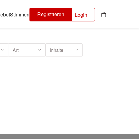
Registrieren
ebot
Stimmen
Login
Art
Inhalte