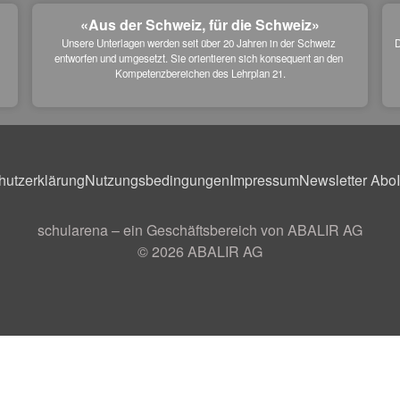
«Aus der Schweiz, für die Schweiz»
Unsere Unterlagen werden seit über 20 Jahren in der Schweiz 
D
entworfen und umgesetzt. Sie orientieren sich konsequent an den 
 
Kompetenzbereichen des Lehrplan 21.
hutzerklärung
Nutzungsbedingungen
Impressum
Newsletter Abo
schularena – ein Geschäftsbereich von ABALIR AG
© 2026
ABALIR AG