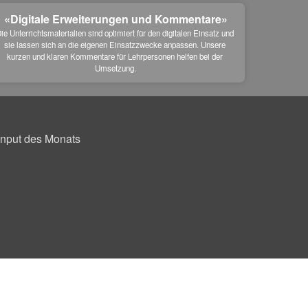
«Digitale Erweiterungen und Kommentare»
ie Unterrichtsmaterialien sind optimiert für den digitalen Einsatz und 
sie lassen sich an die eigenen Einsatzzwecke anpassen. Unsere 
kurzen und klaren Kommentare für Lehrpersonen helfen bei der 
Umsetzung.
Input des Monats