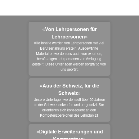
«Von Lehrpersonen für
Lehrpersonen»
Alle Inhalte werden von Lehrpersonen mit viel 
Berufserfahrung erstellt. Ausgewählte 
Materialien werden uns auch von externen, 
berufstätigen Lehrpersonen zur Verfügung 
gestellt. Diese Unterlagen werden sorgfältig von 
uns geprüft.
«Aus der Schweiz, für die
Schweiz»
Unsere Unterlagen werden seit über 20 Jahren 
in der Schweiz entworfen und umgesetzt. Sie 
orientieren sich konsequent an den 
Kompetenzbereichen des Lehrplan 21.
«Digitale Erweiterungen und
Kommentare»