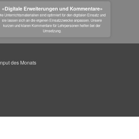
«Digitale Erweiterungen und Kommentare»
ie Unterrichtsmaterialien sind optimiert für den digitalen Einsatz und 
sie lassen sich an die eigenen Einsatzzwecke anpassen. Unsere 
kurzen und klaren Kommentare für Lehrpersonen helfen bei der 
Umsetzung.
Input des Monats