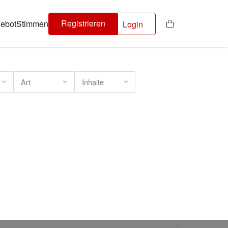
Registrieren
ebot
Stimmen
Login
Art
Inhalte