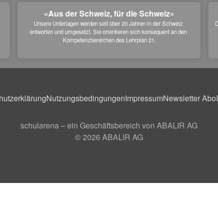
«Aus der Schweiz, für die Schweiz»
Unsere Unterlagen werden seit über 20 Jahren in der Schweiz 
D
entworfen und umgesetzt. Sie orientieren sich konsequent an den 
 
Kompetenzbereichen des Lehrplan 21.
hutzerklärung
Nutzungsbedingungen
Impressum
Newsletter Abo
schularena – ein Geschäftsbereich von ABALIR AG
© 2026
ABALIR AG