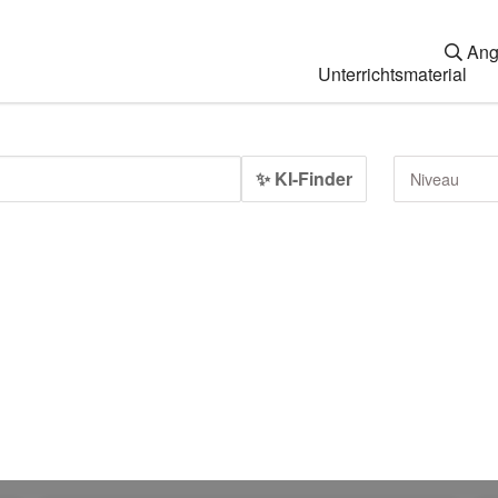
Ang
Unterrichtsmaterial
✨ KI-Finder
Niveau