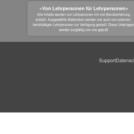
«Von Lehrpersonen für Lehrpersonen»
Alle Inhalte werden von Lehrpersonen mit viel Berufserfahrung 
erstellt. Ausgewählte Materialien werden uns auch von externen, 
berufstätigen Lehrpersonen zur Verfügung gestellt. Diese Unterlagen
werden sorgfältig von uns geprüft.
Support
Datensc