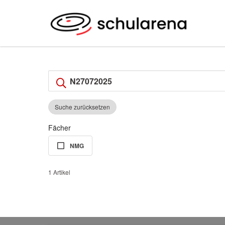
Suche zurücksetzen
Fächer
NMG
1 Artikel