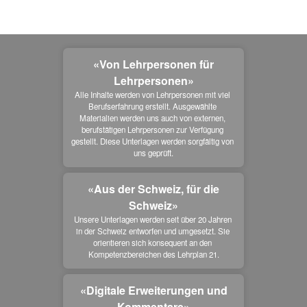
«Von Lehrpersonen für
Lehrpersonen»
Alle Inhalte werden von Lehrpersonen mit viel 
Berufserfahrung erstellt. Ausgewählte 
Materialien werden uns auch von externen, 
berufstätigen Lehrpersonen zur Verfügung 
gestellt. Diese Unterlagen werden sorgfältig von 
uns geprüft.
«Aus der Schweiz, für die
Schweiz»
Unsere Unterlagen werden seit über 20 Jahren 
in der Schweiz entworfen und umgesetzt. Sie 
orientieren sich konsequent an den 
Kompetenzbereichen des Lehrplan 21.
«Digitale Erweiterungen und
Kommentare»