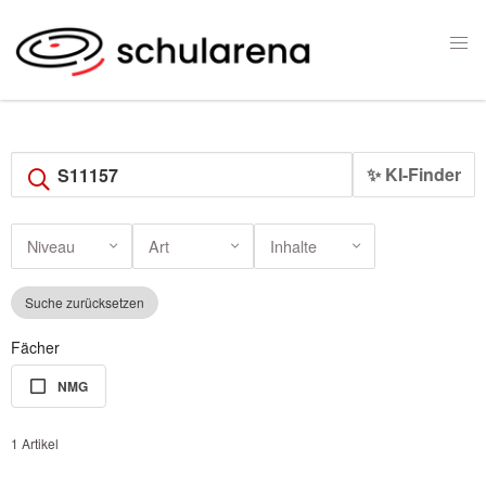
✨ KI-Finder
Niveau
Art
Inhalte
Suche zurücksetzen
Fächer
NMG
1 Artikel