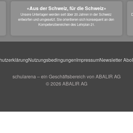
«Aus der Schweiz, für die Schweiz»
Unsere Unterlagen werden seit über 20 Jahren in der Schweiz 
D
entworfen und umgesetzt. Sie orientieren sich konsequent an den 
 
Kompetenzbereichen des Lehrplan 21.
hutzerklärung
Nutzungsbedingungen
Impressum
Newsletter Abo
schularena – ein Geschäftsbereich von ABALIR AG
© 2026
ABALIR AG