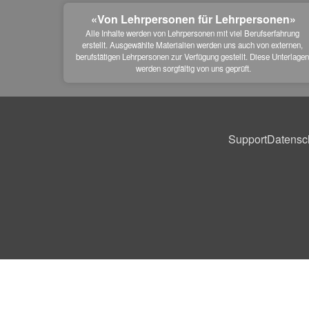
«Von Lehrpersonen für Lehrpersonen»
Alle Inhalte werden von Lehrpersonen mit viel Berufserfahrung 
erstellt. Ausgewählte Materialien werden uns auch von externen, 
berufstätigen Lehrpersonen zur Verfügung gestellt. Diese Unterlagen
werden sorgfältig von uns geprüft.
Support
Datensc