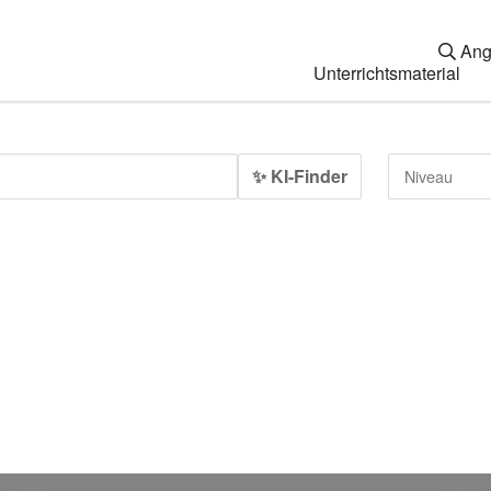
Ang
Unterrichtsmaterial
✨ KI-Finder
Niveau