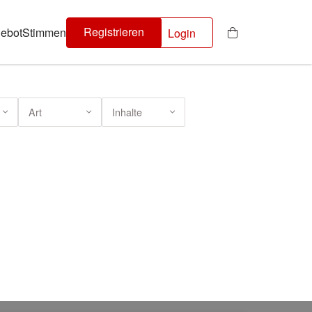
Registrieren
ebot
Stimmen
Login
Art
Inhalte