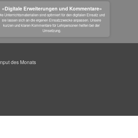
«Digitale Erweiterungen und Kommentare»
ie Unterrichtsmaterialien sind optimiert für den digitalen Einsatz und 
sie lassen sich an die eigenen Einsatzzwecke anpassen. Unsere 
kurzen und klaren Kommentare für Lehrpersonen helfen bei der 
Umsetzung.
Input des Monats