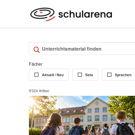
Fächer
Aktuell / Neu
Sets
Sprachen
9'324 Artikel