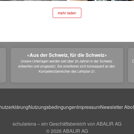
mehr laden
«Aus der Schweiz, für die Schweiz»
Unsere Unterlagen werden seit über 20 Jahren in der Schweiz 
D
entworfen und umgesetzt. Sie orientieren sich konsequent an den 
 
Kompetenzbereichen des Lehrplan 21.
hutzerklärung
Nutzungsbedingungen
Impressum
Newsletter Abo
schularena – ein Geschäftsbereich von ABALIR AG
© 2026
ABALIR AG