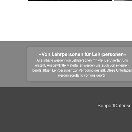
«Von Lehrpersonen für Lehrpersonen»
Alle Inhalte werden von Lehrpersonen mit viel Berufserfahrung 
erstellt. Ausgewählte Materialien werden uns auch von externen, 
berufstätigen Lehrpersonen zur Verfügung gestellt. Diese Unterlagen
werden sorgfältig von uns geprüft.
Support
Datensc