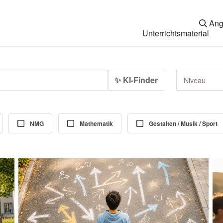
Ang
Unterrichtsmaterial
✨ KI-Finder
Niveau
NMG
Mathematik
Gestalten / Musik / Sport