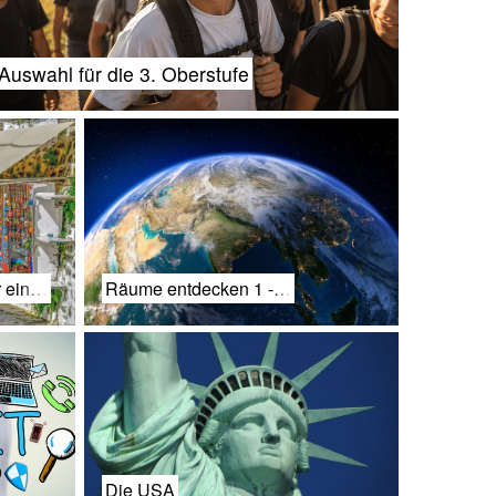
Auswahl für die 3. Oberstufe
r ein…
Räume entdecken 1 -…
Die USA