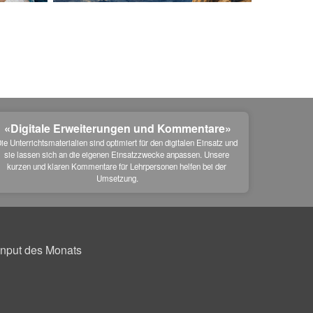
«Digitale Erweiterungen und Kommentare»
ie Unterrichtsmaterialien sind optimiert für den digitalen Einsatz und 
sie lassen sich an die eigenen Einsatzzwecke anpassen. Unsere 
kurzen und klaren Kommentare für Lehrpersonen helfen bei der 
Umsetzung.
Input des Monats