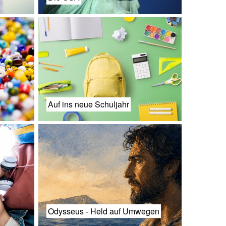
Auf ins neue Schuljahr
Odysseus - Held auf Umwegen