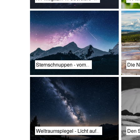
Sternschnuppen - vom…
Die N
Weltraumspiegel - Licht auf…
Den S