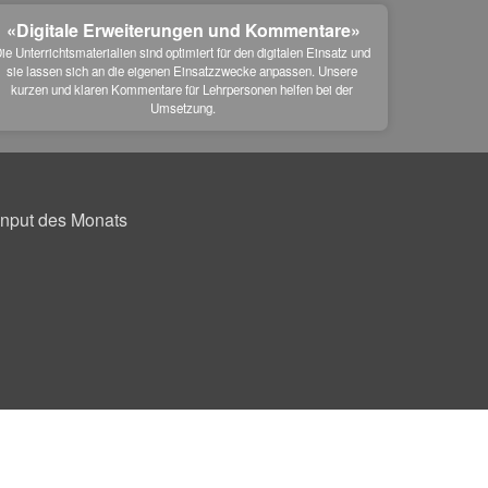
«Digitale Erweiterungen und Kommentare»
ie Unterrichtsmaterialien sind optimiert für den digitalen Einsatz und 
sie lassen sich an die eigenen Einsatzzwecke anpassen. Unsere 
kurzen und klaren Kommentare für Lehrpersonen helfen bei der 
Umsetzung.
Input des Monats