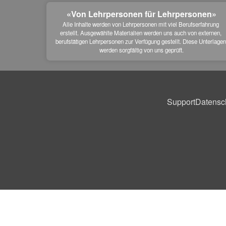
«Von Lehrpersonen für Lehrpersonen»
Alle Inhalte werden von Lehrpersonen mit viel Berufserfahrung 
erstellt. Ausgewählte Materialien werden uns auch von externen, 
berufstätigen Lehrpersonen zur Verfügung gestellt. Diese Unterlagen
werden sorgfältig von uns geprüft.
Support
Datensc