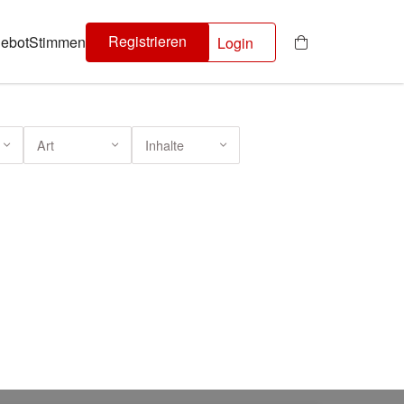
Registrieren
ebot
Stimmen
Login
Art
Inhalte