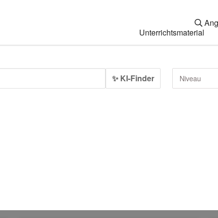
Ang
Unterrichtsmaterial
✨ KI-Finder
Niveau