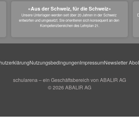
«Aus der Schweiz, für die Schweiz»
Unsere Unterlagen werden seit über 20 Jahren in der Schweiz 
D
entworfen und umgesetzt. Sie orientieren sich konsequent an den 
 
Kompetenzbereichen des Lehrplan 21.
hutzerklärung
Nutzungsbedingungen
Impressum
Newsletter Abo
schularena – ein Geschäftsbereich von ABALIR AG
© 2026
ABALIR AG