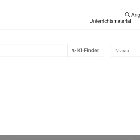
Ang
Unterrichtsmaterial
✨ KI-Finder
Niveau