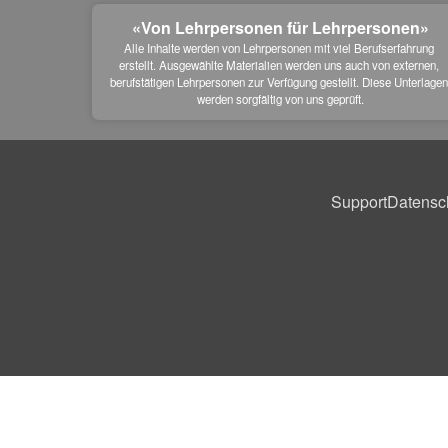
«Von Lehrpersonen für Lehrpersonen»
Alle Inhalte werden von Lehrpersonen mit viel Berufserfahrung 
erstellt. Ausgewählte Materialien werden uns auch von externen, 
berufstätigen Lehrpersonen zur Verfügung gestellt. Diese Unterlagen
werden sorgfältig von uns geprüft.
Support
Datensc