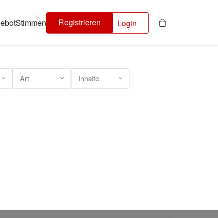
Registrieren
ebot
Stimmen
Login
Art
Inhalte