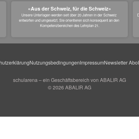
«Aus der Schweiz, für die Schweiz»
Unsere Unterlagen werden seit über 20 Jahren in der Schweiz 
D
entworfen und umgesetzt. Sie orientieren sich konsequent an den 
 
Kompetenzbereichen des Lehrplan 21.
hutzerklärung
Nutzungsbedingungen
Impressum
Newsletter Abo
schularena – ein Geschäftsbereich von ABALIR AG
© 2026
ABALIR AG