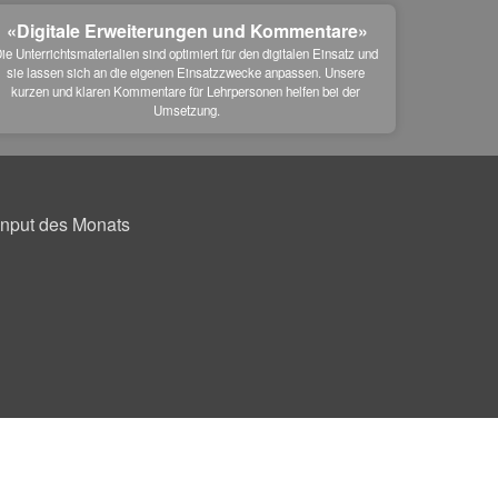
«Digitale Erweiterungen und Kommentare»
ie Unterrichtsmaterialien sind optimiert für den digitalen Einsatz und 
sie lassen sich an die eigenen Einsatzzwecke anpassen. Unsere 
kurzen und klaren Kommentare für Lehrpersonen helfen bei der 
Umsetzung.
Input des Monats