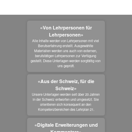
«Von Lehrpersonen für
Lehrpersonen»
Alle Inhalte werden von Lehrpersonen mit viel 
Berufserfahrung erstellt. Ausgewählte 
Materialien werden uns auch von externen, 
berufstätigen Lehrpersonen zur Verfügung 
gestellt. Diese Unterlagen werden sorgfältig von 
uns geprüft.
«Aus der Schweiz, für die
Schweiz»
Unsere Unterlagen werden seit über 20 Jahren 
in der Schweiz entworfen und umgesetzt. Sie 
orientieren sich konsequent an den 
Kompetenzbereichen des Lehrplan 21.
«Digitale Erweiterungen und
Kommentare»