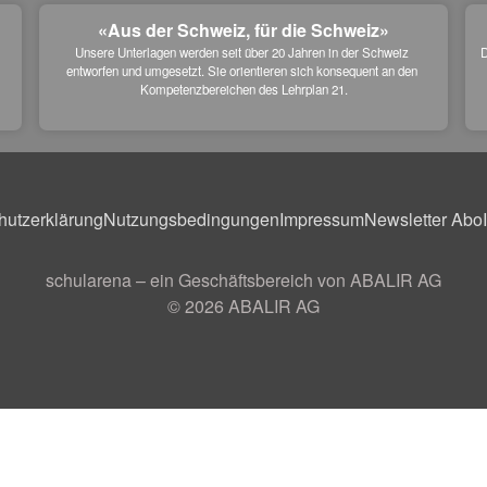
«Aus der Schweiz, für die Schweiz»
Unsere Unterlagen werden seit über 20 Jahren in der Schweiz 
D
entworfen und umgesetzt. Sie orientieren sich konsequent an den 
 
Kompetenzbereichen des Lehrplan 21.
hutzerklärung
Nutzungsbedingungen
Impressum
Newsletter Abo
schularena – ein Geschäftsbereich von ABALIR AG
© 2026
ABALIR AG