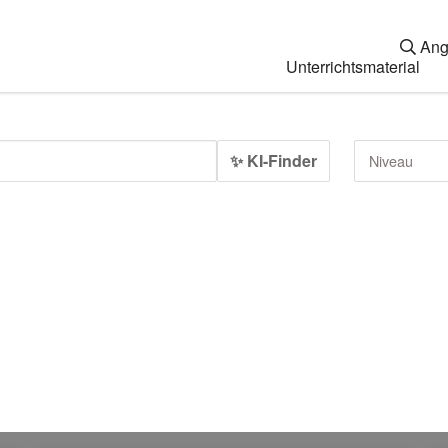
Ang
Unterrichtsmaterial
✨ KI-Finder
Niveau