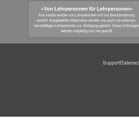
«Von Lehrpersonen für Lehrpersonen»
Alle Inhalte werden von Lehrpersonen mit viel Berufserfahrung 
erstellt. Ausgewählte Materialien werden uns auch von externen, 
berufstätigen Lehrpersonen zur Verfügung gestellt. Diese Unterlagen
werden sorgfältig von uns geprüft.
Support
Datensc