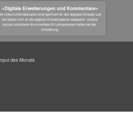
«Digitale Erweiterungen und Kommentare»
ie Unterrichtsmaterialien sind optimiert für den digitalen Einsatz und 
sie lassen sich an die eigenen Einsatzzwecke anpassen. Unsere 
kurzen und klaren Kommentare für Lehrpersonen helfen bei der 
Umsetzung.
Input des Monats