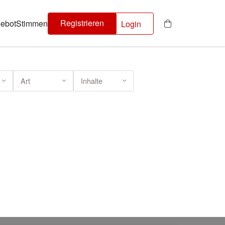
Registrieren
ebot
Stimmen
Login
Art
Inhalte