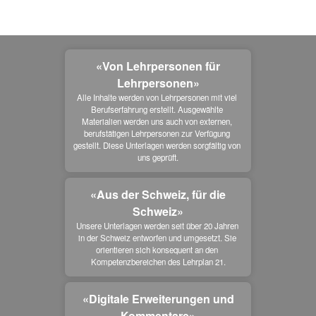
«Von Lehrpersonen für
Lehrpersonen»
Alle Inhalte werden von Lehrpersonen mit viel 
Berufserfahrung erstellt. Ausgewählte 
Materialien werden uns auch von externen, 
berufstätigen Lehrpersonen zur Verfügung 
gestellt. Diese Unterlagen werden sorgfältig von 
uns geprüft.
«Aus der Schweiz, für die
Schweiz»
Unsere Unterlagen werden seit über 20 Jahren 
in der Schweiz entworfen und umgesetzt. Sie 
orientieren sich konsequent an den 
Kompetenzbereichen des Lehrplan 21.
«Digitale Erweiterungen und
Kommentare»