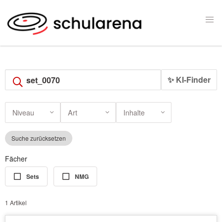
✨ KI-Finder
Niveau
Art
Inhalte
Suche zurücksetzen
Fächer
Sets
NMG
1 Artikel