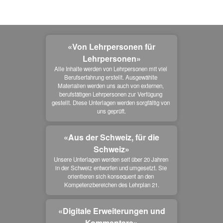
«Von Lehrpersonen für
Lehrpersonen»
Alle Inhalte werden von Lehrpersonen mit viel 
Berufserfahrung erstellt. Ausgewählte 
Materialien werden uns auch von externen, 
berufstätigen Lehrpersonen zur Verfügung 
gestellt. Diese Unterlagen werden sorgfältig von 
uns geprüft.
«Aus der Schweiz, für die
Schweiz»
Unsere Unterlagen werden seit über 20 Jahren 
in der Schweiz entworfen und umgesetzt. Sie 
orientieren sich konsequent an den 
Kompetenzbereichen des Lehrplan 21.
«Digitale Erweiterungen und
Kommentare»