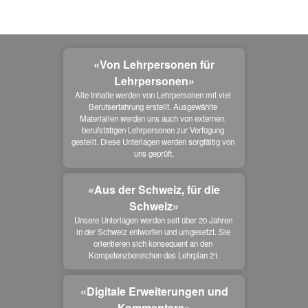
«Von Lehrpersonen für
Lehrpersonen»
Alle Inhalte werden von Lehrpersonen mit viel 
Berufserfahrung erstellt. Ausgewählte 
Materialien werden uns auch von externen, 
berufstätigen Lehrpersonen zur Verfügung 
gestellt. Diese Unterlagen werden sorgfältig von 
uns geprüft.
«Aus der Schweiz, für die
Schweiz»
Unsere Unterlagen werden seit über 20 Jahren 
in der Schweiz entworfen und umgesetzt. Sie 
orientieren sich konsequent an den 
Kompetenzbereichen des Lehrplan 21.
«Digitale Erweiterungen und
Kommentare»