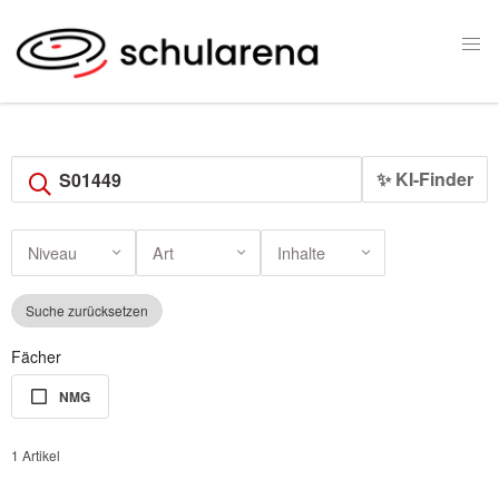
✨ KI-Finder
Niveau
Art
Inhalte
Suche zurücksetzen
Fächer
NMG
1 Artikel