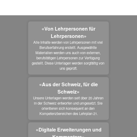
«Von Lehrpersonen für
Lehrpersonen»
Alle Inhalte werden von Lehrpersonen mit viel 
Berufserfahrung erstellt. Ausgewählte 
Materialien werden uns auch von externen, 
berufstätigen Lehrpersonen zur Verfügung 
gestellt. Diese Unterlagen werden sorgfältig von 
uns geprüft.
«Aus der Schweiz, für die
Schweiz»
Unsere Unterlagen werden seit über 20 Jahren 
in der Schweiz entworfen und umgesetzt. Sie 
orientieren sich konsequent an den 
Kompetenzbereichen des Lehrplan 21.
«Digitale Erweiterungen und
Kommentare»